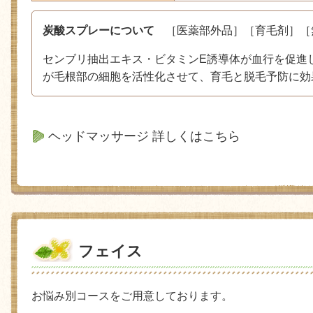
炭酸スプレーについて
［医薬部外品］［育毛剤］［
センブリ抽出エキス・ビタミンE誘導体が血行を促進
が毛根部の細胞を活性化させて、育毛と脱毛予防に効
ヘッドマッサージ 詳しくはこちら
フェイス
お悩み別コースをご用意しております。