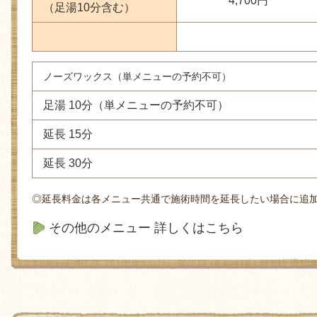
4,700円
（​足湯10分含む）
ノーズワックス（単メニューの予約不可）
足湯 10分（単メニューの予約不可）
延長 15分
延長 30分
◎延長料金は各メニュー共通で施術時間を延長したい場合に追
その他のメニュー 詳しくはこちら