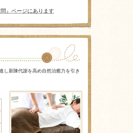
質問』ページにあります
進し新陳代謝を高め自然治癒力を引き