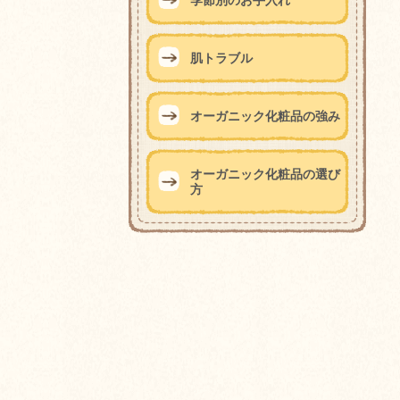
季節別のお手入れ
肌トラブル
オーガニック化粧品の強み
オーガニック化粧品の選び
方