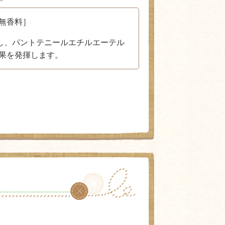
無香料］
し、パントテニールエチルエーテル
果を発揮します。