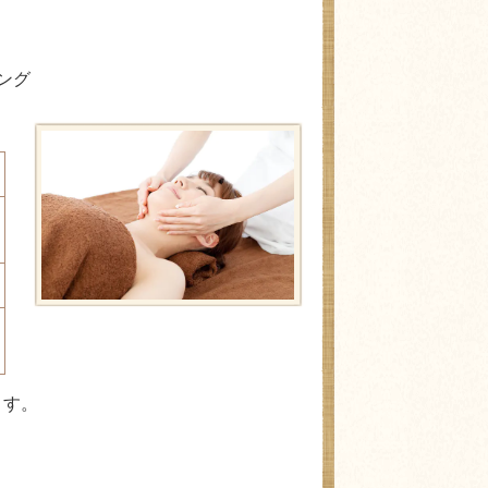
ング
ます。