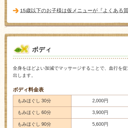
15歳以下のお子様は仮メニューが『よくある
ボディ
全身をほどよい加減でマッサージすることで、血行を促
出します。
ボディ料金表
もみほぐし 30分
2,000円
もみほぐし 60分
3,900円
もみほぐし 90分
5,600円