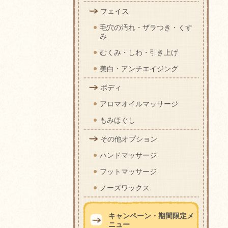
フェイス
毛穴の汚れ・ザラつき・くす
み
むくみ・しわ・引き上げ
美白・アンチエイジング
ボディ
アロマオイルマッサージ
もみほぐし
その他オプション
ハンドマッサージ
フットマッサージ
ノーズワックス
キャンペーン・期間限定メ
ニュー