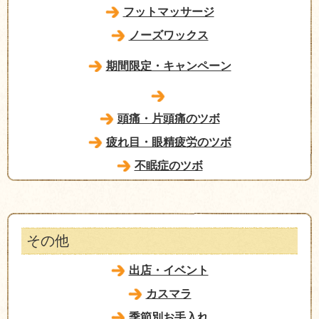
フットマッサージ
ノーズワックス
期間限定・キャンペーン
頭痛・片頭痛のツボ
疲れ目・眼精疲労のツボ
不眠症のツボ
その他
出店・イベント
カスマラ
季節別お手入れ