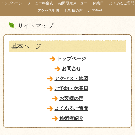
トップページ
メニュー料金表
期間限定メニュー
休業日
よくあるご質問
アクセス地図
お客様の声
お問合せ
サイトマップ
基本ページ
トップページ
お問合せ
アクセス・地図
ご予約・休業日
お客様の声
よくあるご質問
施術者紹介