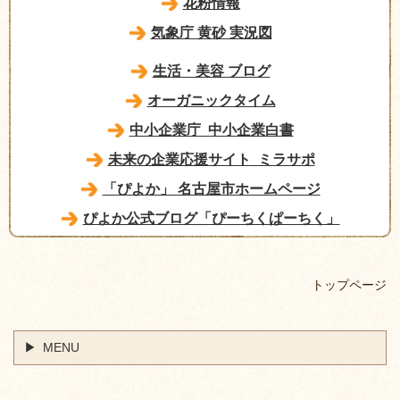
花粉情報
気象庁 黄砂 実況図
生活・美容 ブログ
オーガニックタイム
中小企業庁 中小企業白書
未来の企業応援サイト ミラサポ
「ぴよか」 名古屋市ホームページ
ぴよか公式ブログ「ぴーちくぱーちく」
トップページ
MENU