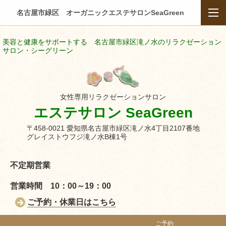
名古屋市緑区 オーガニックエステサロンSeaGreen
美容と健康をサポートする 名古屋市緑区滝ノ水のリラクゼーション
サロン・シーグリーン
女性専用リラクゼーションサロン
エステサロン SeaGreen
〒458-0021 愛知県名古屋市緑区滝ノ水4丁目2107番地
グレイストウフジ滝ノ水B棟1号
不定期営業
営業時間 10：00～19：00
ご予約・休業日はこちら
ご予約