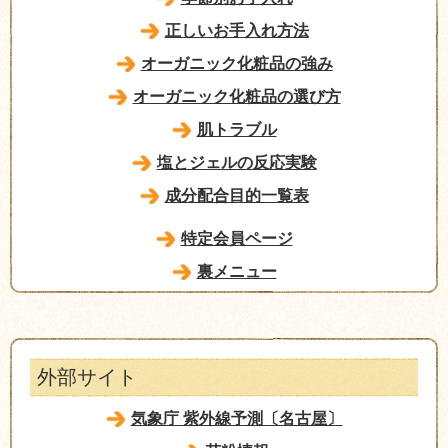
正しいお手入れ方法
オーガニック化粧品の強み
オーガニック化粧品の選び方
肌トラブル
塩とジェルの反応実験
成分配合目的一覧表
特定会員ページ
裏メニュー
外部サイト
気象庁 紫外線予測〔名古屋〕